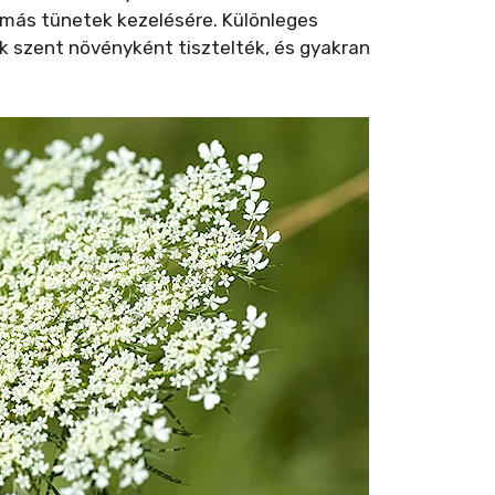
tmás tünetek kezelésére. Különleges
 szent növényként tisztelték, és gyakran