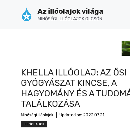
Kilépés
Az illóolajok világa
a
tartalomba
MINŐSÉGI ILLÓOLAJOK OLCSÓN
KHELLA ILLÓOLAJ: AZ ŐSI
GYÓGYÁSZAT KINCSE, A
HAGYOMÁNY ÉS A TUDOM
TALÁLKOZÁSA
Minőségi illóolajok
Updated on:
2023.07.31.
ILLÓOLAJOK