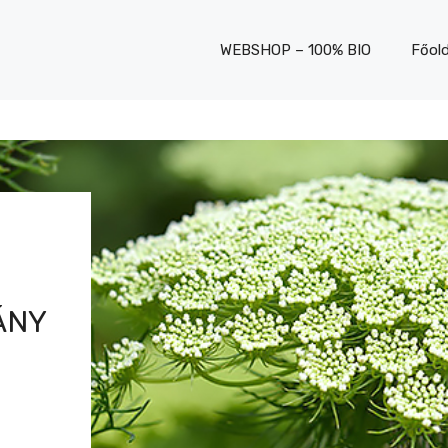
WEBSHOP – 100% BIO
Főold
ÁNY