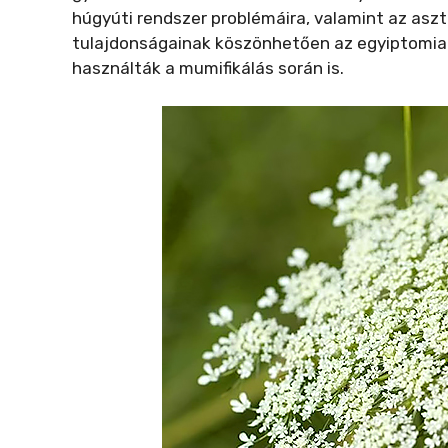
húgyúti rendszer problémáira, valamint az asz
tulajdonságainak köszönhetően az egyiptomiak
használták a mumifikálás során is.