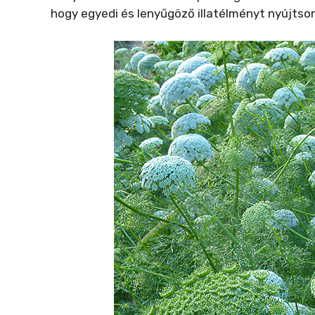
hogy egyedi és lenyűgöző illatélményt nyújtson