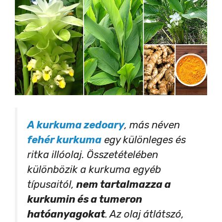
A kurkuma zedoary
, más néven
fehér kurkuma
egy különleges és
ritka illóolaj. Összetételében
különbözik a kurkuma egyéb
típusaitól,
nem tartalmazza a
kurkumin és a tumeron
hatóanyagokat
. Az olaj átlátszó,