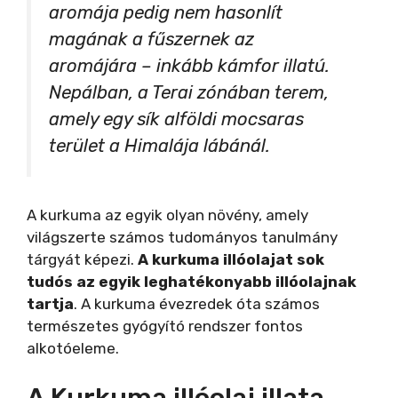
aromája pedig nem hasonlít
magának a fűszernek az
aromájára – inkább kámfor illatú.
Nepálban, a Terai zónában terem,
amely egy sík alföldi mocsaras
terület a Himalája lábánál.
A kurkuma az egyik olyan növény, amely
világszerte számos tudományos tanulmány
tárgyát képezi.
A kurkuma illóolajat sok
tudós az egyik leghatékonyabb illóolajnak
tartja
. A kurkuma évezredek óta számos
természetes gyógyító rendszer fontos
alkotóeleme.