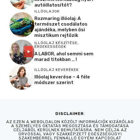
autóillatosítót?
ILLÓOLAJOK
Rozmaring illóolaj: A
természet csodálatos
ajándéka, melyben ősi
misztikum rejtőzik
ILLÓOLAJ KÉSZÍTÉSE
,
ÉRDEKESSÉGEK
A LABOR, ahol semmi sem
marad titokban … !
ILLÓOLAJ KEVERÉKEK
Illóolaj keverése – 4 féle
módszer szerint
DISCLAIMER
:
AZ EZEN A WEBOLDALON KÖZÖLT INFORMÁCIÓK KIZÁRÓLAG
A SZEMÉLYES OKTATÁS MEGOSZTÁSA ÉS TÁMOGATÁSA
CÉLJÁBÓL KERÜLNEK BEMUTATÁSRA. NEM CÉLJA AZ
ORVOSSAL VAGY SZAKKÉPZETT EGÉSZSÉGÜGYI
SZAKEMBERREL FENNÁLLÓ EGYÉNI KAPCSOLAT