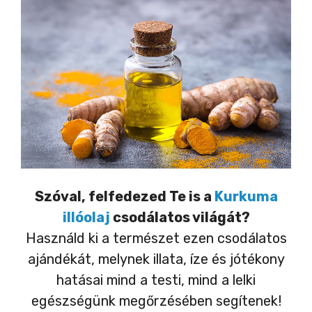
Szóval, felfedezed Te is a
Kurkuma
illóolaj
csodálatos világát?
Használd ki a természet ezen csodálatos
ajándékát, melynek illata, íze és jótékony
hatásai mind a testi, mind a lelki
egészségünk megőrzésében segítenek!