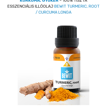
KURKUMA, GYÖKÉR
– 100% TISZTA
ESSZENCIÁLIS ILLÓOLAJ
BEWIT TURMERIC, ROOT
/ CURCUMA LONGA