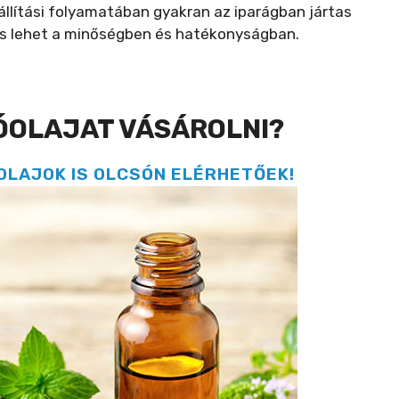
állítási folyamatában gyakran az iparágban jártas
tos lehet a minőségben és hatékonyságban.
ÓOLAJAT VÁSÁROLNI?
ÓOLAJOK IS OLCSÓN ELÉRHETŐEK!