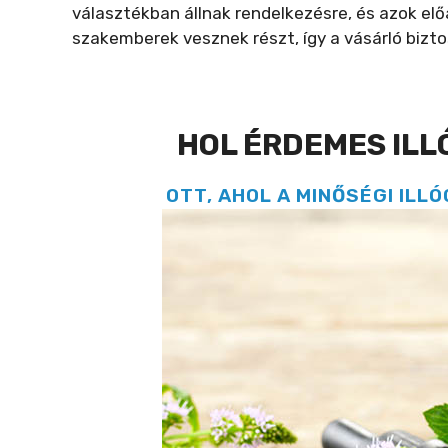
választékban állnak rendelkezésre, és azok elő
szakemberek vesznek részt, így a vásárló biz
HOL ÉRDEMES ILL
OTT, AHOL A MINŐSÉGI ILL