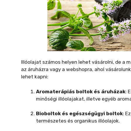
Illóolajat számos helyen lehet vásárolni, de a
az áruházra vagy a webshopra, ahol vásárolunk. 
lehet kapni:
Aromaterápiás boltok és áruházak
: 
minőségi illóolajakat, illetve egyéb aro
.
Bioboltok és egészségügyi boltok
: E
természetes és organikus illóolajok.
.