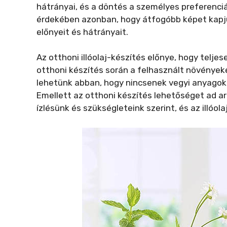
hátrányai, és a döntés a személyes preferenci
érdekében azonban, hogy átfogóbb képet kapju
előnyeit és hátrányait.
Az otthoni illóolaj-készítés előnye, hogy telj
otthoni készítés során a felhasznált növények
lehetünk abban, hogy nincsenek vegyi anyagok
Emellett az otthoni készítés lehetőséget ad ar
ízlésünk és szükségleteink szerint, és az illóol