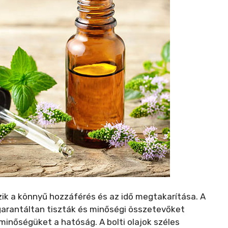
ozik a könnyű hozzáférés és az idő megtakarítása. A
arantáltan tiszták és minőségi összetevőket
 minőségüket a hatóság. A bolti olajok széles