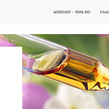
WEBSHOP – 100% BIO
Főold