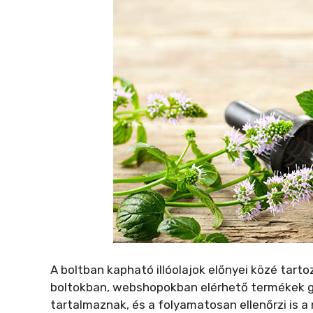
A boltban kapható illóolajok előnyei közé tart
boltokban, webshopokban elérhető termékek g
tartalmaznak, és a folyamatosan ellenőrzi is a