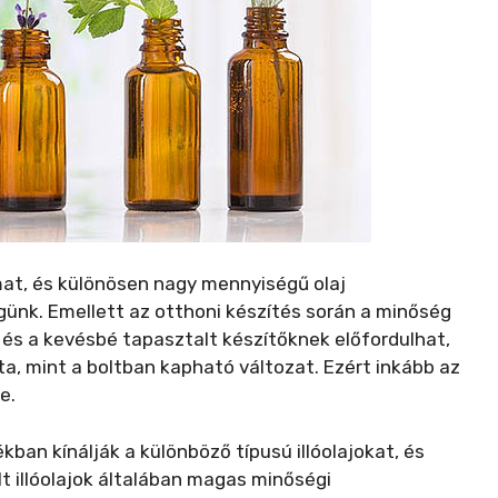
at, és különösen nagy mennyiségű olaj
günk. Emellett az otthoni készítés során a minőség
t, és a kevésbé tapasztalt készítőknek előfordulhat,
zta, mint a boltban kapható változat. Ezért inkább az
e.
kban kínálják a különböző típusú illóolajokat, és
t illóolajok általában magas minőségi