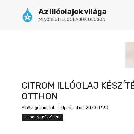
Kilépés
Az illóolajok világa
a
tartalomba
MINŐSÉGI ILLÓOLAJOK OLCSÓN
CITROM ILLÓOLAJ KÉSZÍT
OTTHON
Minőségi illóolajok
Updated on:
2023.07.30.
ILLÓOLAJ KÉSZÍTÉSE