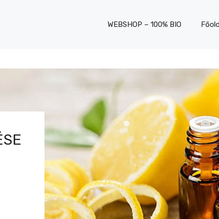
WEBSHOP – 100% BIO
Főold
ÉSE