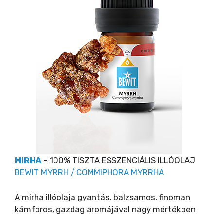
MIRHA
– 100% TISZTA ESSZENCIÁLIS ILLÓOLAJ
BEWIT MYRRH / COMMIPHORA MYRRHA
A mirha illóolaja gyantás, balzsamos, finoman
kámforos, gazdag aromájával nagy mértékben