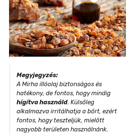
Megyjegyzés:
A Mirha illóolaj biztonságos és
hatékony, de fontos, hogy mindig
hígítva használd
. Külsőleg
alkalmazva irritálhatja a bőrt, ezért
fontos, hogy teszteljük, mielőtt
nagyobb területen használnánk.