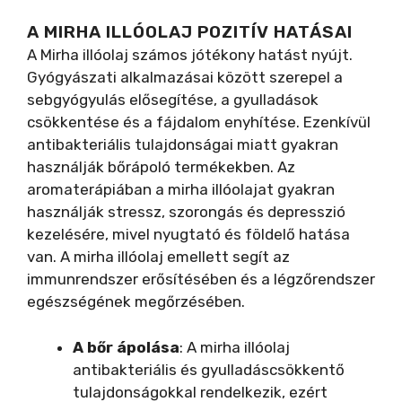
A MIRHA ILLÓOLAJ POZITÍV HATÁSAI
A Mirha illóolaj számos jótékony hatást nyújt.
Gyógyászati alkalmazásai között szerepel a
sebgyógyulás elősegítése, a gyulladások
csökkentése és a fájdalom enyhítése. Ezenkívül
antibakteriális tulajdonságai miatt gyakran
használják bőrápoló termékekben. Az
aromaterápiában a mirha illóolajat gyakran
használják stressz, szorongás és depresszió
kezelésére, mivel nyugtató és földelő hatása
van. A mirha illóolaj emellett segít az
immunrendszer erősítésében és a légzőrendszer
egészségének megőrzésében.
A bőr ápolása
: A mirha illóolaj
antibakteriális és gyulladáscsökkentő
tulajdonságokkal rendelkezik, ezért