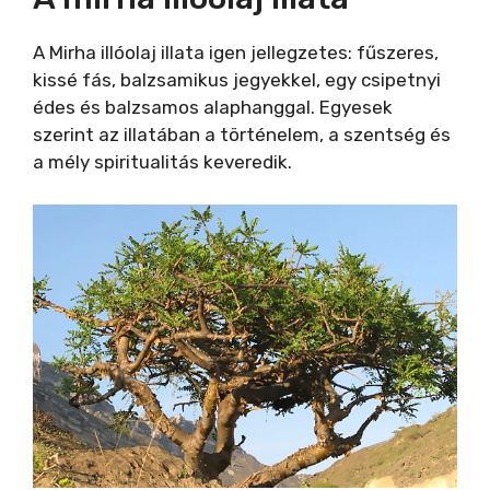
A Mirha illóolaj illata igen jellegzetes: fűszeres,
kissé fás, balzsamikus jegyekkel, egy csipetnyi
édes és balzsamos alaphanggal. Egyesek
szerint az illatában a történelem, a szentség és
a mély spiritualitás keveredik.