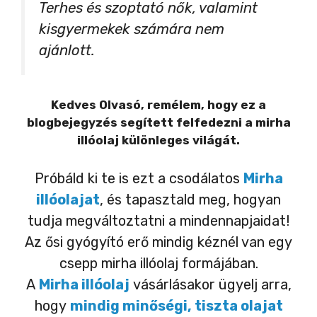
Terhes és szoptató nők, valamint
kisgyermekek számára nem
ajánlott.
Kedves Olvasó, remélem, hogy ez a
blogbejegyzés segített felfedezni a mirha
illóolaj különleges világát.
Próbáld ki te is ezt a csodálatos
Mirha
illóolajat
, és tapasztald meg, hogyan
tudja megváltoztatni a mindennapjaidat!
Az ősi gyógyító erő mindig kéznél van egy
csepp mirha illóolaj formájában.
A
Mirha illóolaj
vásárlásakor ügyelj arra,
hogy
mindig minőségi, tiszta olajat