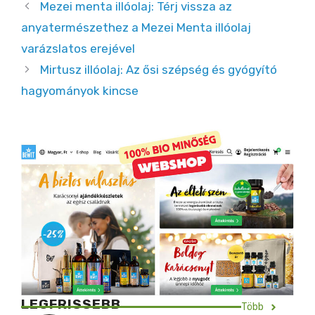
Mezei menta illóolaj: Térj vissza az
anyatermészethez a Mezei Menta illóolaj
varázslatos erejével
Mirtusz illóolaj: Az ősi szépség és gyógyító
hagyományok kincse
LEGFRISSEBB
Több