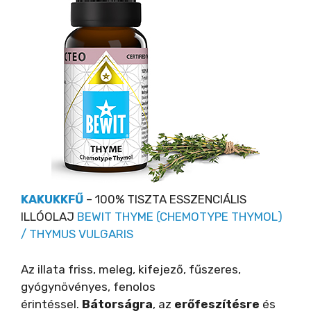
KAKUKKFŰ
– 100% TISZTA ESSZENCIÁLIS
ILLÓOLAJ
BEWIT THYME (CHEMOTYPE THYMOL)
/ THYMUS VULGARIS
Az illata friss, meleg, kifejező, fűszeres,
gyógynövényes, fenolos
érintéssel.
Bátorságra
, az
erőfeszítésre
és