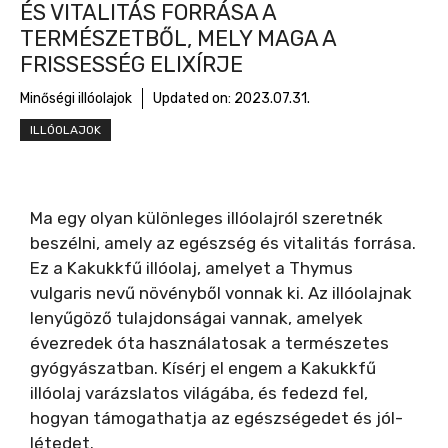
ÉS VITALITÁS FORRÁSA A
TERMÉSZETBŐL, MELY MAGA A
FRISSESSÉG ELIXÍRJE
Minőségi illóolajok
Updated on:
2023.07.31.
ILLÓOLAJOK
Ma egy olyan különleges illóolajról szeretnék
beszélni, amely az egészség és vitalitás forrása.
Ez a Kakukkfű illóolaj, amelyet a Thymus
vulgaris nevű növényből vonnak ki. Az illóolajnak
lenyűgöző tulajdonságai vannak, amelyek
évezredek óta használatosak a természetes
gyógyászatban. Kísérj el engem a Kakukkfű
illóolaj varázslatos világába, és fedezd fel,
hogyan támogathatja az egészségedet és jól-
létedet.