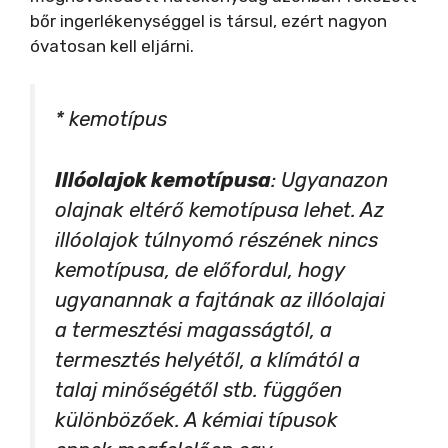
bőr ingerlékenységgel is társul, ezért nagyon
óvatosan kell eljárni.
* kemotípus
Illóolajok kemotípusa
: Ugyanazon
olajnak eltérő kemotípusa lehet. Az
illóolajok túlnyomó részének nincs
kemotípusa, de előfordul, hogy
ugyanannak a fajtának az illóolajai
a termesztési magasságtól, a
termesztés helyétől, a klímától a
talaj minőségétől stb. függően
különbözőek. A kémiai típusok