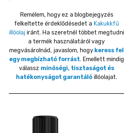
Remélem, hogy ez a blogbejegyzés
felkeltette érdeklődésedet a
Kakukkfű
illóolaj
iránt. Ha szeretnél többet megtudni
a termék használatáról vagy
megvásárolnád, javaslom, hogy
keress fel
egy megbízható forrást
. Emellett mindig
válassz
minőségi, tisztaságot és
hatékonyságot garantáló
illóolajat.