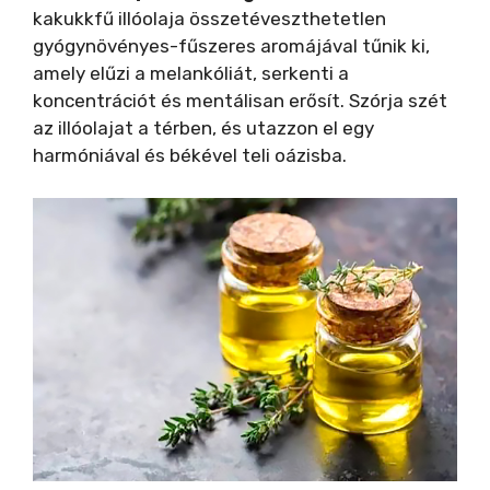
kakukkfű illóolaja összetéveszthetetlen
gyógynövényes-fűszeres aromájával tűnik ki,
amely elűzi a melankóliát, serkenti a
koncentrációt és mentálisan erősít. Szórja szét
az illóolajat a térben, és utazzon el egy
harmóniával és békével teli oázisba.