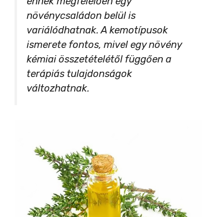
ennek megfelelően egy
növénycsaládon belül is
variálódhatnak. A kemotípusok
ismerete fontos, mivel egy növény
kémiai összetételétől függően a
terápiás tulajdonságok
változhatnak.