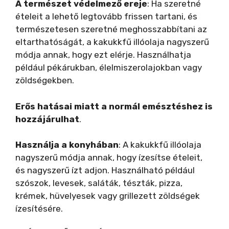
A természet védelmező ereje
: Ha szeretné
ételeit a lehető legtovább frissen tartani, és
természetesen szeretné meghosszabbítani az
eltarthatóságát, a kakukkfű illóolaja nagyszerű
módja annak, hogy ezt elérje. Használhatja
például pékárukban, élelmiszerolajokban vagy
zöldségekben.
Erős hatásai miatt a normál emésztéshez is
hozzájárulhat
.
Használja a konyhában
: A kakukkfű illóolaja
nagyszerű módja annak, hogy ízesítse ételeit,
és nagyszerű ízt adjon. Használható például
szószok, levesek, saláták, tészták, pizza,
krémek, hüvelyesek vagy grillezett zöldségek
ízesítésére.