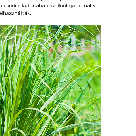
indiai kultúrában az illóolajat rituális
elhasználták.