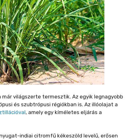
a már világszerte termesztik. Az egyik legnagyobb
usi és szubtrópusi régiókban is. Az illóolajat a
tillációval
, amely egy kíméletes eljárás a
nyugat-indiai citromfű kékeszöld levelű, erősen