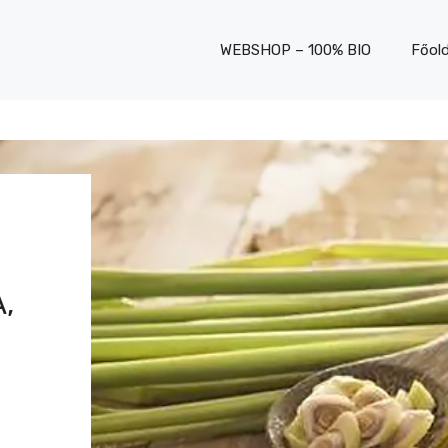
WEBSHOP – 100% BIO
Főold
,