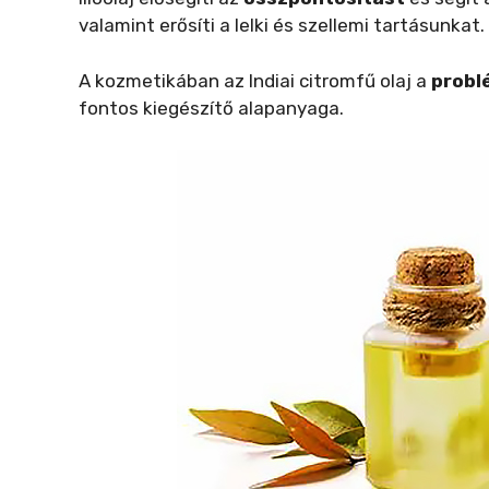
valamint erősíti a lelki és szellemi tartásunkat.
A kozmetikában az Indiai citromfű olaj a
probl
fontos kiegészítő alapanyaga.